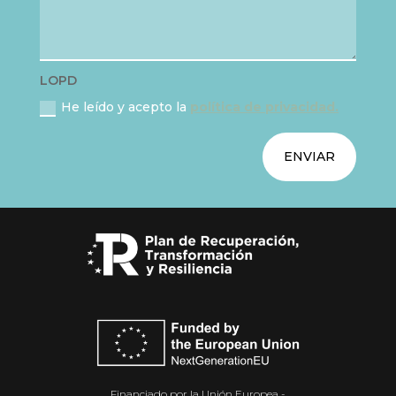
LOPD
He leído y acepto la
política de privacidad.
ENVIAR
Financiado por la Unión Europea -