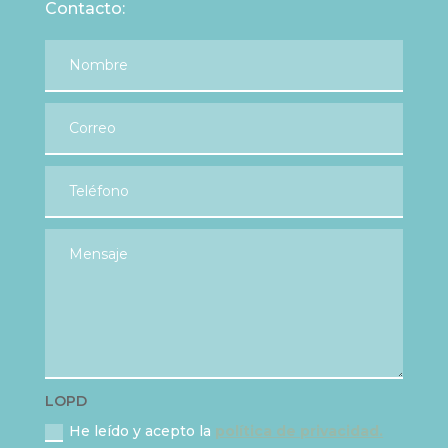
Contacto:
LOPD
He leído y acepto la
política de privacidad.