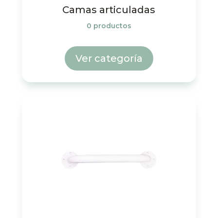
Camas articuladas
0 productos
Ver categoría