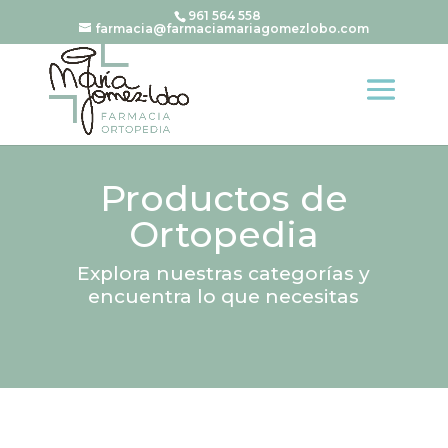
961 564 558
farmacia@farmaciamariagomezlobo.com
Productos de
Ortopedia
Explora nuestras categorías y
encuentra lo que necesitas