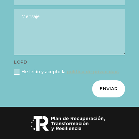
LOPD
He leído y acepto la
política de privacidad.
ENVIAR