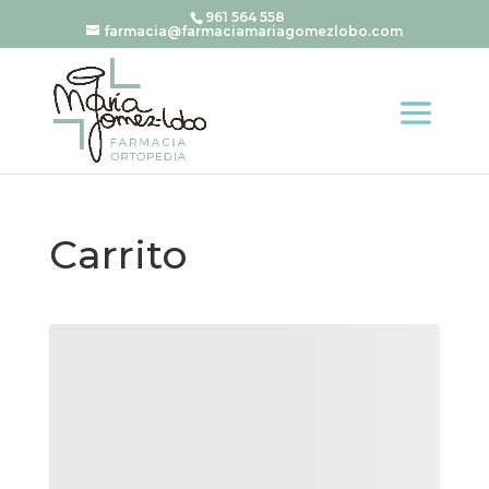
961 564 558
farmacia@farmaciamariagomezlobo.com
Carrito