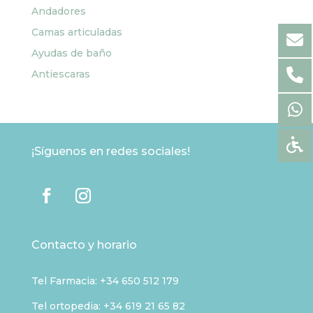
Andadores
Camas articuladas
Ayudas de baño
Antiescaras
¡Síguenos en redes sociales!
Contacto y horario
Tel Farmacia:
+34 650 512 179
Tel ortopedia: +34 619 21 65 82