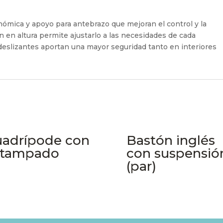
mica y apoyo para antebrazo que mejoran el control y la
n en altura permite ajustarlo a las necesidades de cada
ideslizantes aportan una mayor seguridad tanto en interiores
adrípode con
Bastón inglés
stampado
con suspensió
(par)