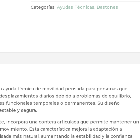
Categorías:
Ayudas Técnicas
,
Bastones
na ayuda técnica de movilidad pensada para personas que
desplazamientos diarios debido a problemas de equilibrio,
ones funcionales temporales o permanentes. Su diseño
stable y segura.
nte, incorpora una contera articulada que permite mantener un
movimiento. Esta característica mejora la adaptación a
isada más natural, aumentando la estabilidad y la confianza