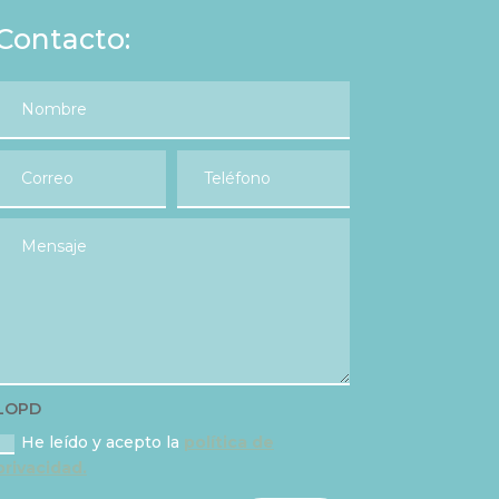
Contacto:
LOPD
He leído y acepto la
política de
privacidad.