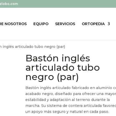
zlobo.com
RE NOSOTROS
EQUIPO
SERVICIOS
ORTOPEDIA
 inglés articulado tubo negro (par)
Bastón inglés
articulado tubo
negro (par)
Bastón inglés articulado fabricado en aluminio 
acabado negro, diseñado para ofrecer una mayo
estabilidad y adaptación al terreno durante la
marcha. Su sistema de contera articulada favore
un apoyo más seguro y natural en cada paso.