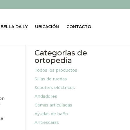
BELLA DAILY
UBICACIÓN
CONTACTO
Categorías de
ortopedia
Todos los productos
Sillas de ruedas
Scooters eléctricos
Andadores
con
r
Camas articuladas
Ayudas de baño
ce
Antiescaras