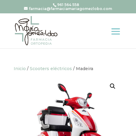
961 564 558
farmacia@farmaciamariagomezlobo.com
Inicio
/
Scooters eléctricos
/ Madeira