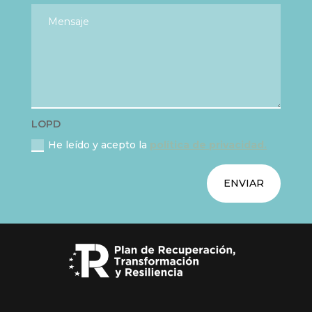
LOPD
He leído y acepto la
política de privacidad.
ENVIAR