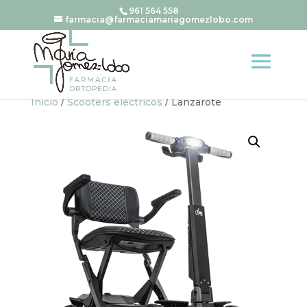
961 564 558
farmacia@farmaciamariagomezlobo.com
Inicio
/
Scooters eléctricos
/ Lanzarote