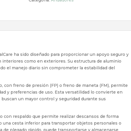
Categoría:
Andadores
alCare ha sido diseñado para proporcionar un apoyo seguro y
n interiores como en exteriores. Su estructura de aluminio
ando el manejo diario sin comprometer la estabilidad del
, con freno de presión (FP) o freno de maneta (FM), permite
dad y preferencias de uso. Esta versatilidad lo convierte en
 buscan un mayor control y seguridad durante sus
o con respaldo que permite realizar descansos de forma
una cesta inferior para transportar objetos personales o
a de plegado rápido, puede transportarse y almacenarse