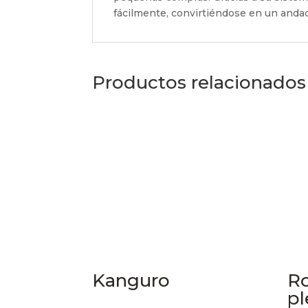
fácilmente, convirtiéndose en un andad
Productos relacionados
Kanguro
Ro
pl