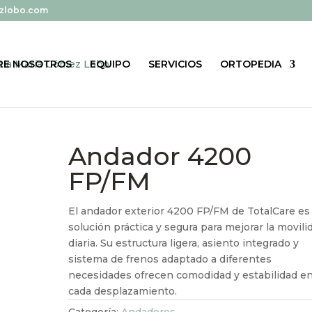
zlobo.com
RE NOSOTROS
EQUIPO
SERVICIOS
ORTOPEDIA
Andador 4200
FP/FM
El andador exterior 4200 FP/FM de TotalCare es
solución práctica y segura para mejorar la movili
diaria. Su estructura ligera, asiento integrado y
sistema de frenos adaptado a diferentes
necesidades ofrecen comodidad y estabilidad e
cada desplazamiento.