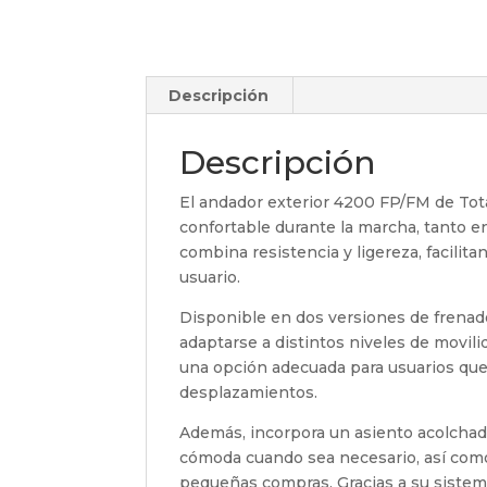
Descripción
Descripción
El andador exterior 4200 FP/FM de Tot
confortable durante la marcha, tanto e
combina resistencia y ligereza, facilit
usuario.
Disponible en dos versiones de frenado
adaptarse a distintos niveles de movili
una opción adecuada para usuarios que
desplazamientos.
Además, incorpora un asiento acolchad
cómoda cuando sea necesario, así como 
pequeñas compras. Gracias a su sistem