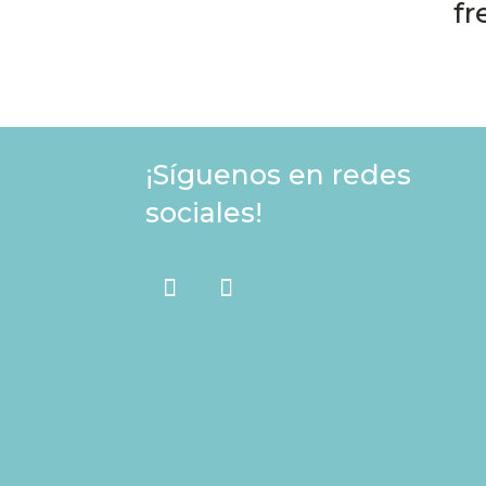
fr
¡Síguenos en redes
sociales!