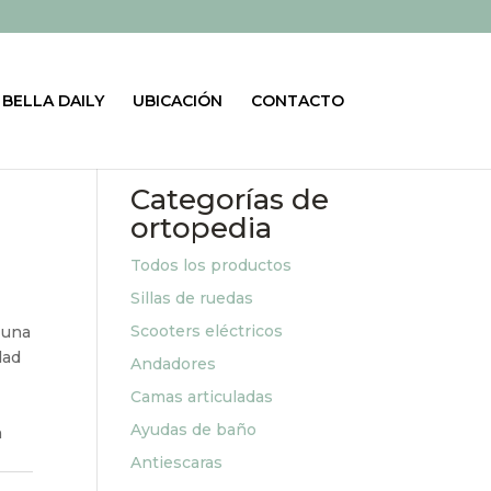
BELLA DAILY
UBICACIÓN
CONTACTO
Categorías de
ortopedia
Todos los productos
Sillas de ruedas
Scooters eléctricos
 una
dad
Andadores
Camas articuladas
Ayudas de baño
n
Antiescaras