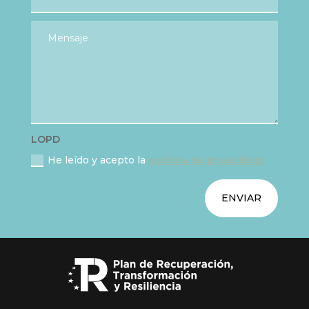
LOPD
He leído y acepto la
política de privacidad.
ENVIAR