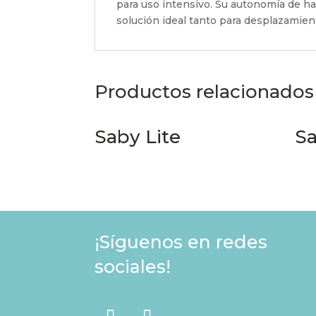
para uso intensivo. Su autonomía de h
solución ideal tanto para desplazamie
Productos relacionados
Saby Lite
Sa
¡Síguenos en redes
sociales!