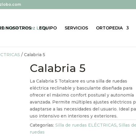
zlobo.com
RE NOSOTROS
EQUIPO
SERVICIOS
ORTOPEDIA
LÉCTRICAS
/ Calabria 5
Calabria 5
La Calabria 5 Totalcare es una silla de ruedas
eléctrica reclinable y basculante diseñada para
ofrecer el máximo confort postural y autonomía
avanzada. Permite múltiples ajustes eléctricos p
adaptarse a las necesidades del usuario. Ideal pa
uso intensivo en interiores y exteriores.
Categorías:
Silla de ruedas ELÉCTRICAS
,
Sillas d
ruedas