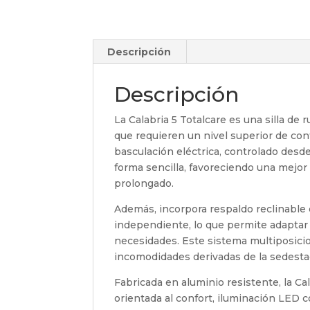
Descripción
Descripción
La Calabria 5 Totalcare es una silla de
que requieren un nivel superior de con
basculación eléctrica, controlado desde 
forma sencilla, favoreciendo una mejor
prolongado.
Además, incorpora respaldo reclinable
independiente, lo que permite adaptar
necesidades. Este sistema multiposicion
incomodidades derivadas de la sedesta
Fabricada en aluminio resistente, la C
orientada al confort, iluminación LED