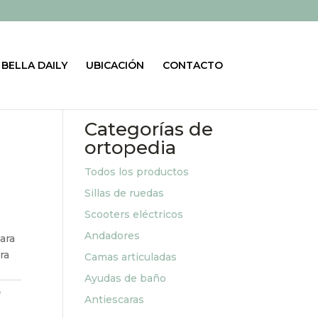
BELLA DAILY
UBICACIÓN
CONTACTO
Categorías de
ortopedia
Todos los productos
Sillas de ruedas
Scooters eléctricos
Andadores
ara
ra
Camas articuladas
Ayudas de baño
e
Antiescaras