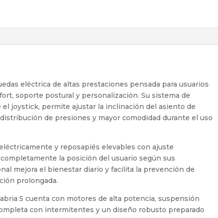
 ruedas eléctrica de altas prestaciones pensada para usuarios
fort, soporte postural y personalización. Su sistema de
el joystick, permite ajustar la inclinación del asiento de
 distribución de presiones y mayor comodidad durante el uso
 eléctricamente y reposapiés elevables con ajuste
 completamente la posición del usuario según sus
al mejora el bienestar diario y facilita la prevención de
ción prolongada.
alabria 5 cuenta con motores de alta potencia, suspensión
 completa con intermitentes y un diseño robusto preparado