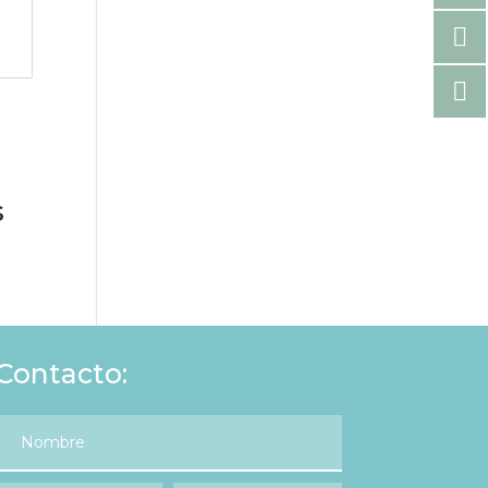
s
Contacto: