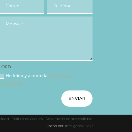
LOPD
He leído y acepto la
política de
privacidad.
ENVIAR
acidad
|
Política de Cookies
|
Declaración de accesibilidad
Diseño por:
Inteligencia SEO