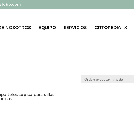
zlobo.com
RE NOSOTROS
EQUIPO
SERVICIOS
ORTOPEDIA
a telescópica para sillas
ruedas